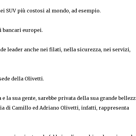
dei SUV più costosi al mondo, ad esempio.
i bancari europei.
 leader anche nei filati, nella sicurezza, nei servizi,
ede della Olivetti.
ra e la sua gente, sarebbe privata della sua grande bellezz
fia di Camillo ed Adriano Olivetti, infatti, rappresenta