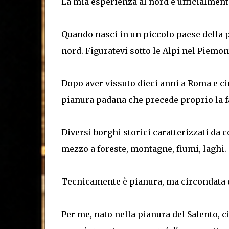
La mia esperienza al nord è ufficialment
Quando nasci in un piccolo paese della p
nord. Figuratevi sotto le Alpi nel Piemo
Dopo aver vissuto dieci anni a Roma e cin
pianura padana che precede proprio la 
Diversi borghi storici caratterizzati da 
mezzo a foreste, montagne, fiumi, laghi.
Tecnicamente è pianura, ma circondata
Per me, nato nella pianura del Salento, c