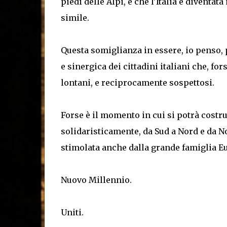
piedi delle Alpi, è che l'Italia è diventa
simile.
Questa somiglianza in essere, io penso,
e sinergica dei cittadini italiani che, for
lontani, e reciprocamente sospettosi.
Forse è il momento in cui si potrà costr
solidaristicamente, da Sud a Nord e da Nor
stimolata anche dalla grande famiglia E
Nuovo Millennio.
Uniti.