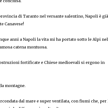
e conclusa.
rovincia di Taranto nel versante salentino, Napoli è gi
nte Canavese!
que anni a Napoli la vita mi ha portato sotto le Alpi nel
famosa catena montuosa.
costruzioni fortificate e Chiese medioevali si ergono in
 da montagne.
ircondata dal mare e super ventilata, con fiumi che, per 