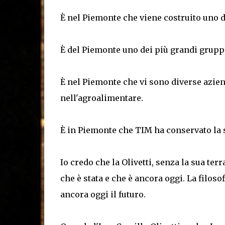
È nel Piemonte che viene costruito uno 
È del Piemonte uno dei più grandi grupp
È nel Piemonte che vi sono diverse aziende
nell'agroalimentare.
È in Piemonte che TIM ha conservato la s
Io credo che la Olivetti, senza la sua ter
che è stata e che è ancora oggi. La filoso
ancora oggi il futuro.