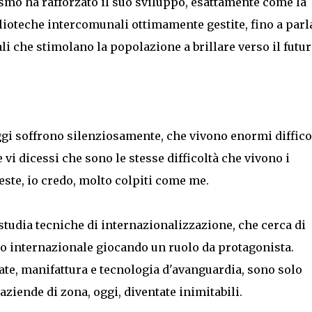
rismo ha rafforzato il suo sviluppo, esattamente come la
iblioteche intercomunali ottimamente gestite, fino a parl
ali che stimolano la popolazione a brillare verso il futur
ggi soffrono silenziosamente, che vivono enormi diffico
vi dicessi che sono le stesse difficoltà che vivono i
este, io credo, molto colpiti come me.
 studia tecniche di internazionalizzazione, che cerca di
to internazionale giocando un ruolo da protagonista.
te, manifattura e tecnologia d'avanguardia, sono solo
aziende di zona, oggi, diventate inimitabili.