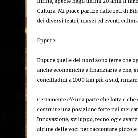
Infine, specie negli ultimi 20 anni il tu
Cultura. Mi piace partire dalle reti di B
dei diversi teatri, musei ed eventi cultur
Eppure.
Eppure quelle del nord sono terre che o
anche economiche e finanziarie e che, se 
concittadini a 1000 km più a sud, rimarr
Certamente c'è una parte che lotta e che
costruire una posizione forte nel merca
Innovazione, sviluppo, tecnologie avanza
alcune delle voci per raccontare piccole 