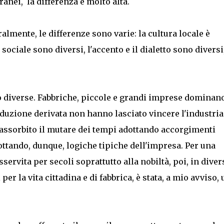
anei, la differenza è molto alta.
ralmente, le differenze sono varie: la cultura locale è
sociale sono diversi, l'accento e il dialetto sono diversi,
o diverse. Fabbriche, piccole e grandi imprese dominano
oduzione derivata non hanno lasciato vincere l'industria.
 assorbito il mutare dei tempi adottando accorgimenti
ottando, dunque, logiche tipiche dell'impresa. Per una
sservita per secoli soprattutto alla nobiltà, poi, in diver
er la vita cittadina e di fabbrica, è stata, a mio avviso,