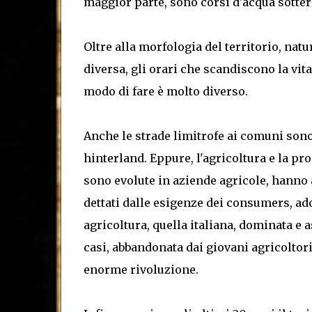
maggior parte, sono corsi d'acqua sotterr
Oltre alla morfologia del territorio, natu
diversa, gli orari che scandiscono la vita 
modo di fare è molto diverso.
Anche le strade limitrofe ai comuni son
hinterland. Eppure, l'agricoltura e la pr
sono evolute in aziende agricole, hanno
dettati dalle esigenze dei consumers, ad
agricoltura, quella italiana, dominata e a
casi, abbandonata dai giovani agricoltori p
enorme rivoluzione.