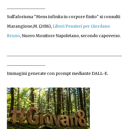
___________________
Sull'aforisma "Mens infinita in corpore finito" si consulti: 
Marangione,M. (2016), 
Liberi Pensieri per Giordano 
Bruno
, Nuovo Monitore Napoletano, secondo capoverso.
_________________________________________________________
___________________
Immagini generate con prompt mediante DALL-E.