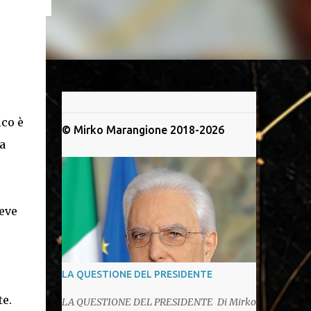
ico è
© Mirko Marangione 2018-2026
a
eve
LA QUESTIONE DEL PRESIDENTE
e.
LA QUESTIONE DEL PRESIDENTE Di Mirko